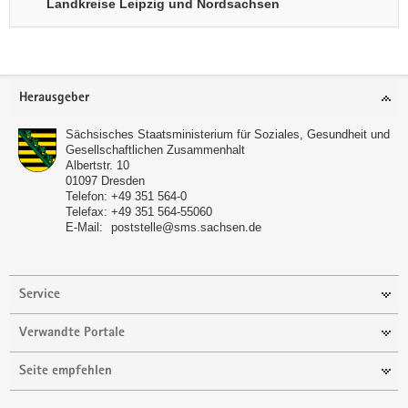
Landkreise Leipzig und Nordsachsen
Footer-
Herausgeber
Bereich
Sächsisches Staatsministerium für Soziales, Gesundheit und
Gesellschaftlichen Zusammenhalt
Albertstr. 10
01097
Dresden
Telefon:
+49 351 564-0
Telefax:
+49 351 564-55060
E-Mail:
poststelle@sms.sachsen.de
Service
Verwandte Portale
Seite empfehlen